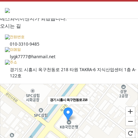
SY-ENG
최고의 품질로 세계를 선도하는
에스와이이엔지가 되겠습니다.
오시는 길
전화번호
010-3310-9485
이메일
lygk7777@hanmail.net
주소
경기도 시흥시 옥구천동로 218 타원 TAKRA-6 지식산업센터 1층 A-
122호
경기 시흥시 옥구천동로 218