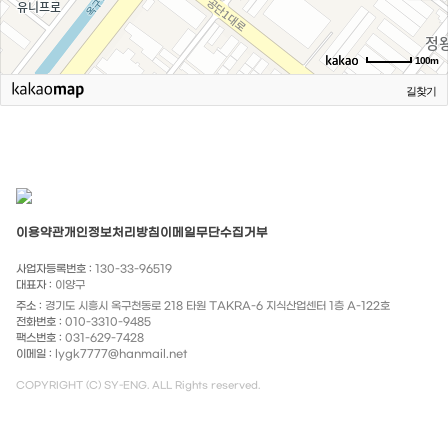
100m
길찾기
이용약관
개인정보처리방침
이메일무단수집거부
사업자등록번호 :
130-33-96519
대표자 :
이양구
주소 :
경기도 시흥시 옥구천동로 218 타원 TAKRA-6 지식산업센터 1층 A-122호
전화번호 :
010-3310-9485
팩스번호 :
031-629-7428
이메일 :
lygk7777@hanmail.net
COPYRIGHT (C) SY-ENG. ALL Rights reserved.