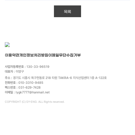
목록
이용약관
개인정보처리방침
이메일무단수집거부
사업자등록번호 :
130-33-96519
대표자 :
이양구
주소 :
경기도 시흥시 옥구천동로 218 타원 TAKRA-6 지식산업센터 1층 A-122호
전화번호 :
010-3310-9485
팩스번호 :
031-629-7428
이메일 :
lygk7777@hanmail.net
COPYRIGHT (C) SY-ENG. ALL Rights reserved.